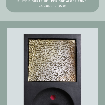
SUITE BIOGRAPHIE : PÉRIODE ALGÉRIENNE,
LA GUERRE (2/8)