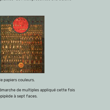
de papiers couleurs.
émarche de multiples appliqué cette fois
épipède à sept faces.