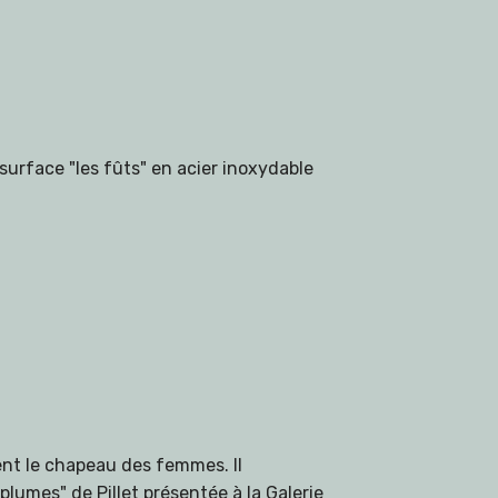
surface "les fûts" en acier inoxydable
ent le chapeau des femmes. Il
plumes" de Pillet présentée à la Galerie