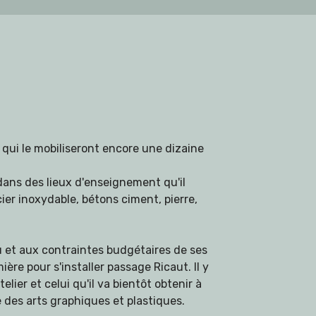
e qui le mobiliseront encore une dizaine
dans des lieux d'enseignement qu'il
cier inoxydable, bétons ciment, pierre,
eu et aux contraintes budgétaires de ses
re pour s'installer passage Ricaut. Il y
elier et celui qu'il va bientôt obtenir à
 des arts graphiques et plastiques.