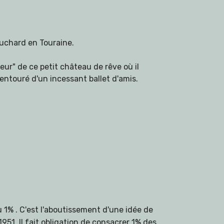
ouchard en Touraine.
ur" de ce petit château de rêve où il
entouré d'un incessant ballet d'amis.
du 1% . C'est l'aboutissement d'une idée de
951. Il fait obligation de consacrer 1% des