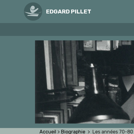
EDGARD PILLET
Accueil
>
Biographie
> Les années 70-80 :