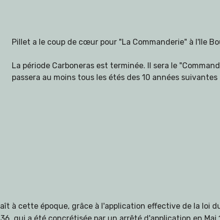
Pillet a le coup de cœur pour "La Commanderie" à l'Ile B
La période Carboneras est terminée. Il sera le "Commande
passera au moins tous les étés des 10 années suivantes 
aît à cette époque, grâce à l'application effective de la loi 
6, qui a été concrétisée par un arrêté d'application en Mai 1