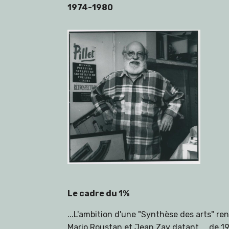
1974-1980
Le cadre du 1%
...L'ambition d'une "Synthèse des arts" ren
Mario Roustan et Jean Zay datant ... de 193