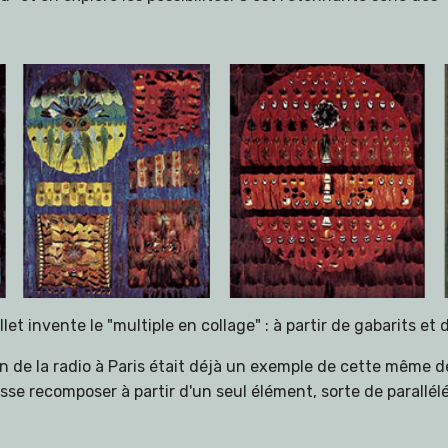
et invente le "multiple en collage" : à partir de gabarits et 
n de la radio à Paris était déjà un exemple de cette même d
esse recomposer à partir d'un seul élément, sorte de parallél