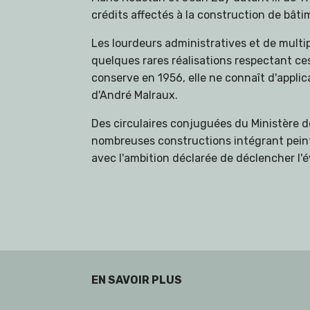
crédits affectés à la construction de bât
Les lourdeurs administratives et de multi
quelques rares réalisations respectant ce
conserve en 1956, elle ne connaît d'applic
d'André Malraux.
Des circulaires conjuguées du Ministère des
nombreuses constructions intégrant peintu
avec l'ambition déclarée de déclencher l'év
EN SAVOIR PLUS