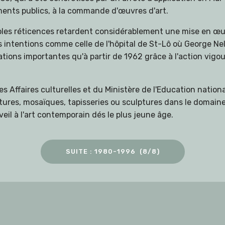
iments publics, à la commande d'œuvres d'art.
ples réticences retardent considérablement une mise en œuvr
s intentions comme celle de l'hôpital de St-Lô où George Ne
ations importantes qu'à partir de 1962 grâce à l'action vig
 Affaires culturelles et du Ministère de l'Education national
res, mosaïques, tapisseries ou sculptures dans le domaine 
eil à l'art contemporain dés le plus jeune âge.
SUITE : 1980-1996 (8/8)