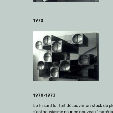
1972
1970-1973
Le hasard lui fait découvrir un stock de 
s'enthousiasme pour ce nouveau "matériau" 