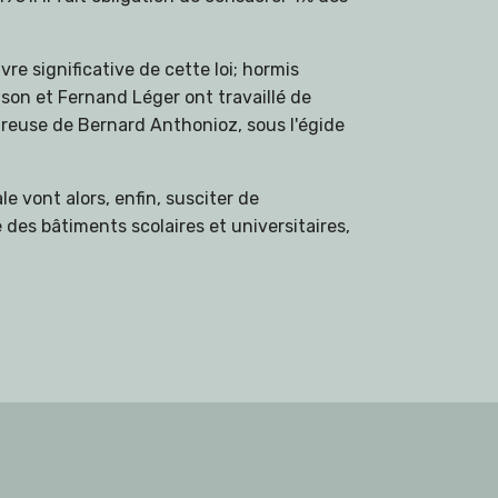
e significative de cette loi; hormis
lson et Fernand Léger ont travaillé de
oureuse de Bernard Anthonioz, sous l'égide
e vont alors, enfin, susciter de
des bâtiments scolaires et universitaires,