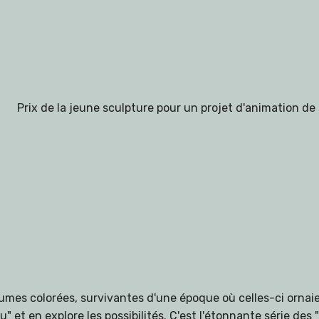
Prix de la jeune sculpture pour un projet d'animation de 
plumes colorées, survivantes d'une époque où celles-ci ornai
et en explore les possibilités. C'est l'étonnante série des "