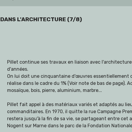
 DANS L'ARCHITECTURE
(7/8)
Pillet continue ses travaux en liaison avec l'architectur
d'années.
On lui doit une cinquantaine d'œuvres essentiellement 
réalise dans le cadre du 1% (Voir note de bas de page). A
mosaïque, bois, pierre, aluminium, marbre...
Pillet fait appel à des matériaux variés et adaptés au li
commanditaires. En 1970, il quitte la rue Campagne Premiè
restera jusqu'à la fin de sa vie, se partageant entre cet at
Nogent sur Marne dans le parc de la Fondation Nationale